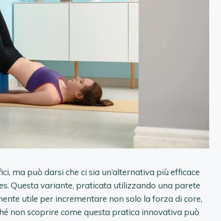
fici, ma può darsi che ci sia un’alternativa più efficace
lates. Questa variante, praticata utilizzando una parete
nte utile per incrementare non solo la forza di core,
rché non scoprire come questa pratica innovativa può