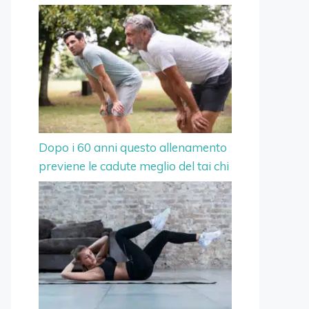
Dopo i 60 anni questo allenamento
previene le cadute meglio del tai chi