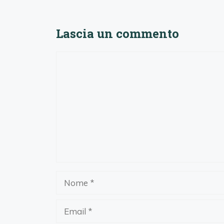
Lascia un commento
Commento
Nome
Email