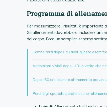
Programma di allenamen
Per massimizzare i risultati, è importante
Gli allenamenti dovrebbero includere un mix 
del corpo. Ecco un semplice schema settim
Gambe forti dopo i 70 anni: questo esercizi
Addominali visibili dopo i 40: la verità che n
Dopo i 60 anni questo allenamento previene 
Perché gli specialisti preferiscono l’allename
Lunedì:
Allenamento full-body con fo