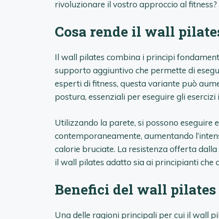
rivoluzionare il vostro approccio al fitness?
Cosa rende il wall pilat
Il wall pilates combina i principi fondamenta
supporto aggiuntivo che permette di esegui
esperti di fitness, questa variante può aum
postura, essenziali per eseguire gli esercizi
Utilizzando la parete, si possono eseguire 
contemporaneamente, aumentando l’intensità
calorie bruciate. La resistenza offerta dall
il wall pilates adatto sia ai principianti che 
Benefici del wall pilates
Una delle ragioni principali per cui il wall p