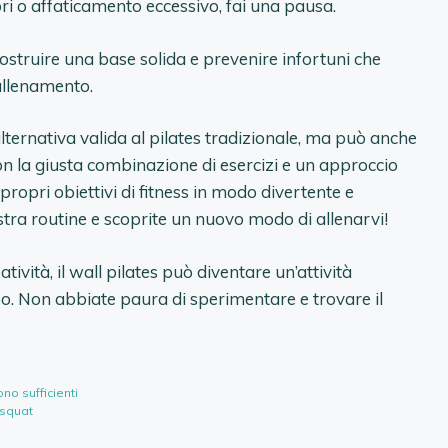
ri o affaticamento eccessivo, fai una pausa.
struire una base solida e prevenire infortuni che
allenamento.
’alternativa valida al pilates tradizionale, ma può anche
 Con la giusta combinazione di esercizi e un approccio
propri obiettivi di fitness in modo divertente e
stra routine e scoprite un nuovo modo di allenarvi!
atività, il wall pilates può diventare un’attività
po. Non abbiate paura di sperimentare e trovare il
no sufficienti
 squat