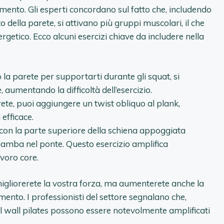
enamento. Gli esperti concordano sul fatto che, includendo
 della parete, si attivano più gruppi muscolari, il che
getico. Ecco alcuni esercizi chiave da includere nella
 la parete per supportarti durante gli squat, si
aumentando la difficoltà dell’esercizio.
te, puoi aggiungere un twist obliquo al plank,
efficace.
con la parte superiore della schiena appoggiata
gamba nel ponte. Questo esercizio amplifica
avoro core.
gliorerete la vostra forza, ma aumenterete anche la
mento. I professionisti del settore segnalano che,
el wall pilates possono essere notevolmente amplificati