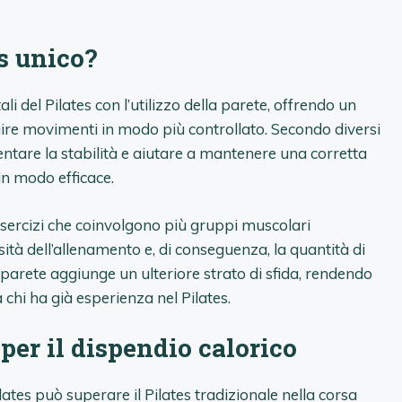
es unico?
li del Pilates con l’utilizzo della parete, offrendo un
re movimenti in modo più controllato. Secondo diversi
entare la stabilità e aiutare a mantenere una corretta
 in modo efficace.
esercizi che coinvolgono più gruppi muscolari
 dell’allenamento e, di conseguenza, la quantità di
a parete aggiunge un ulteriore strato di sfida, rendendo
a chi ha già esperienza nel Pilates.
 per il dispendio calorico
ilates può superare il Pilates tradizionale nella corsa