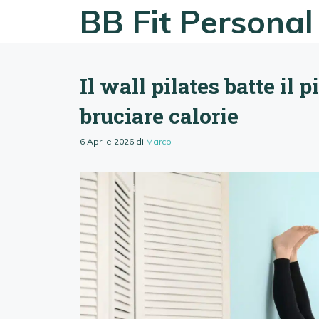
Vai
BB Fit Personal
al
contenuto
Il wall pilates batte il 
bruciare calorie
6 Aprile 2026
di
Marco