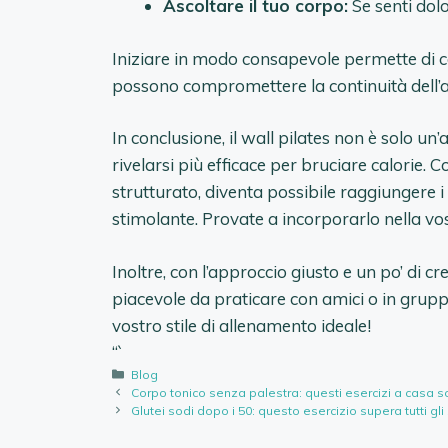
Ascoltare il tuo corpo:
Se senti dolo
Iniziare in modo consapevole permette di co
possono compromettere la continuità dell’
In conclusione, il wall pilates non è solo un
rivelarsi più efficace per bruciare calorie.
strutturato, diventa possibile raggiungere i 
stimolante. Provate a incorporarlo nella vo
Inoltre, con l’approccio giusto e un po’ di cre
piacevole da praticare con amici o in grup
vostro stile di allenamento ideale!
“`
Categorie
Blog
Corpo tonico senza palestra: questi esercizi a casa so
Glutei sodi dopo i 50: questo esercizio supera tutti gli