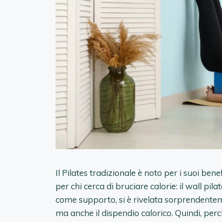
Il Pilates tradizionale è noto per i suoi bene
per chi cerca di bruciare calorie: il wall pi
come supporto, si è rivelata sorprendenteme
ma anche il dispendio calorico. Quindi, pe